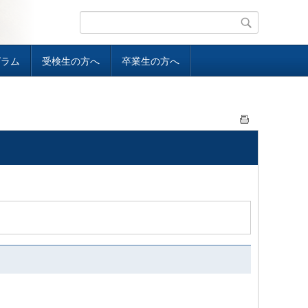
グラム
受検生の方へ
卒業生の方へ