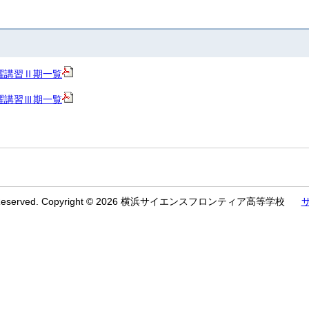
曜講習Ⅱ期一覧
曜講習Ⅲ期一覧
ts Reserved. Copyright © 2026 横浜サイエンスフロンティア高等学校