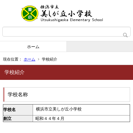
ホーム
現在位置：
ホーム
学校紹介
学校紹介
学校名称
横浜市立美しが丘小学校
学校名
創立
昭和４４年４月