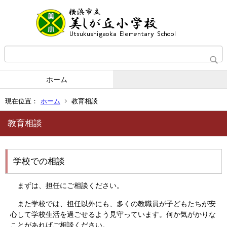
ホーム
現在位置：
ホーム
教育相談
教育相談
学校での相談
まずは、担任にご相談ください。
また学校では、担任以外にも、多くの教職員が子どもたちが安
心して学校生活を過ごせるよう見守っています。何か気がかりな
ことがあればご相談ください。