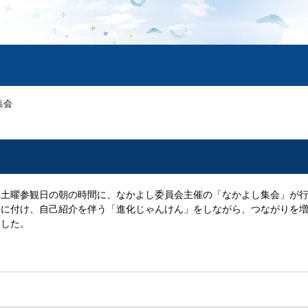
集会
、土曜参観日の朝の時間に、なかよし委員会主催の「なかよし集会」が
身に付け、自己紹介を伴う「進化じゃんけん」をしながら、つながりを
ました。