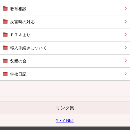
教育相談
災害時の対応
ＰＴＡより
転入手続きについて
父親の会
学校日記
リンク集
Y・Y NET