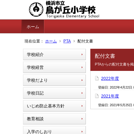
ホーム
現在位置：
ホーム
PTA
配付文書
学校紹介
配付文書
PTAからの配付文書を
学校経営
2022年度
学校だより
登録日:
2022年4月22日
学校日記
2021年度
登録日:
2021年5月25日
いじめ防止基本方針
教育相談
入学のしおり