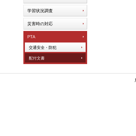
学習状況調査
災害時の対応
PTA
交通安全・防犯
配付文書