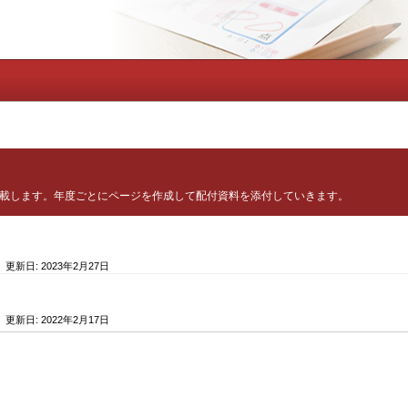
掲載します。年度ごとにページを作成して配付資料を添付していきます。
/ 更新日:
2023年2月27日
/ 更新日:
2022年2月17日