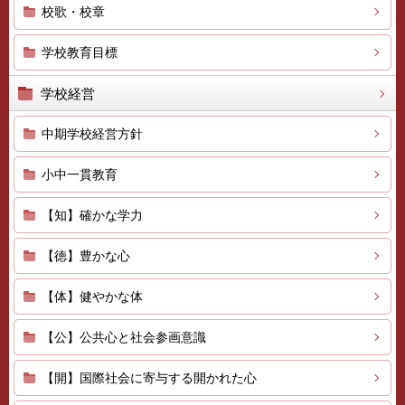
校歌・校章
学校教育目標
学校経営
中期学校経営方針
小中一貫教育
【知】確かな学力
【徳】豊かな心
【体】健やかな体
【公】公共心と社会参画意識
【開】国際社会に寄与する開かれた心