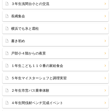
３年生浅間台小との交流
長縄集会
横浜でも氷と霜柱
書き初め
戸部小４階からの夜景
１年生こども１１０番の家給食会
５年生マイスターシェフと調理実習
２年生市営バス乗車体験
４年生間伐材ベンチ完成イベント