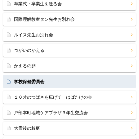
卒業式・卒業生を送る会
国際理解教室タン先生お別れ会
ルイス先生お別れ会
つがいのかえる
かえるの卵
学校保健委員会
１０才のつばさを広げて はばたけの会
戸部本町地域ケアプラザ３年生交流会
大雪後の校庭