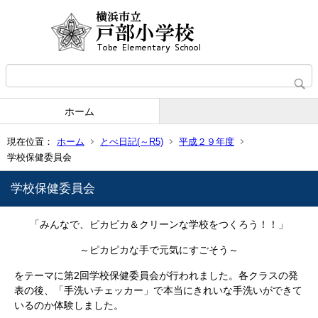
ホーム
現在位置：
ホーム
とべ日記(～R5)
平成２９年度
学校保健委員会
学校保健委員会
「みんなで、ピカピカ＆クリーンな学校をつくろう！！」
～ピカピカな手で元気にすごそう～
をテーマに第2回学校保健委員会が行われました。各クラスの発
表の後、「手洗いチェッカー」で本当にきれいな手洗いができて
いるのか体験しました。