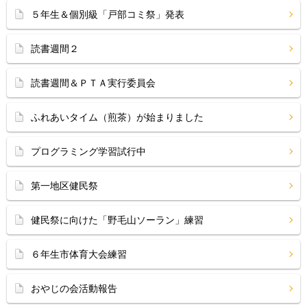
５年生＆個別級「戸部コミ祭」発表
読書週間２
読書週間＆ＰＴＡ実行委員会
ふれあいタイム（煎茶）が始まりました
プログラミング学習試行中
第一地区健民祭
健民祭に向けた「野毛山ソーラン」練習
６年生市体育大会練習
おやじの会活動報告