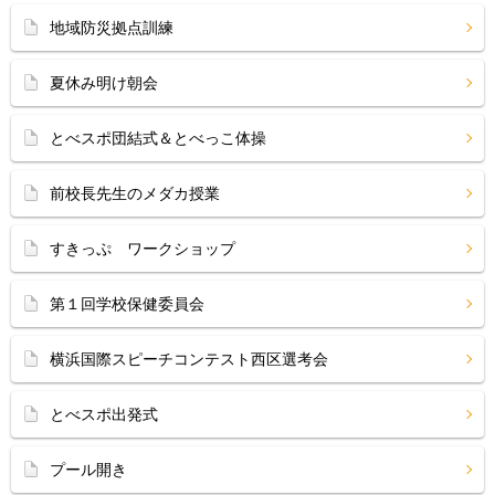
地域防災拠点訓練
夏休み明け朝会
とべスポ団結式＆とべっこ体操
前校長先生のメダカ授業
すきっぷ ワークショップ
第１回学校保健委員会
横浜国際スピーチコンテスト西区選考会
とべスポ出発式
プール開き