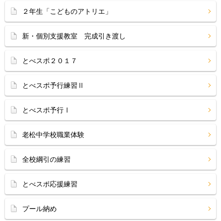
２年生「こどものアトリエ」
新・個別支援教室 完成引き渡し
とべスポ２０１７
とべスポ予行練習Ⅱ
とべスポ予行Ⅰ
老松中学校職業体験
全校綱引の練習
とべスポ応援練習
プール納め