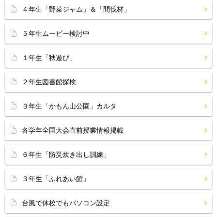
４年生「野菜ジャム」＆「間伐材」
５年生ムービー検討中
１年生「秋遊び」
２年生図書館探検
３年生「かもん山公園」カルタ
各学年全国大会直前授業情報掲載
６年生「防災炊き出し訓練」
３年生「ふれあい館」
台風で休校でもパソコン設定