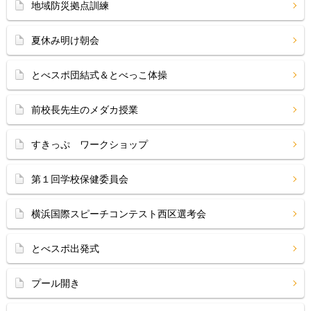
地域防災拠点訓練
夏休み明け朝会
とべスポ団結式＆とべっこ体操
前校長先生のメダカ授業
すきっぷ ワークショップ
第１回学校保健委員会
横浜国際スピーチコンテスト西区選考会
とべスポ出発式
プール開き