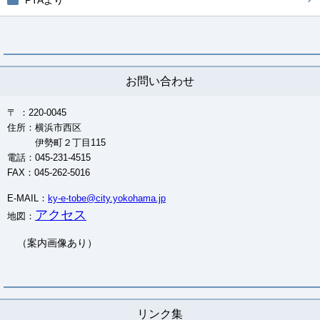
PTAより
お問い合わせ
〒 ：220-0045
住所：横浜市西区
伊勢町２丁目115
電話：045-231-4515
FAX：045-262-5016
E-MAIL：
ky-e-tobe@city.yokohama.jp
アクセス
地図：
（案内画像あり）
リンク集