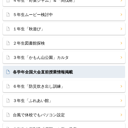
４年生「野菜ジャム」＆「間伐材」
５年生ムービー検討中
１年生「秋遊び」
２年生図書館探検
３年生「かもん山公園」カルタ
各学年全国大会直前授業情報掲載
６年生「防災炊き出し訓練」
３年生「ふれあい館」
台風で休校でもパソコン設定