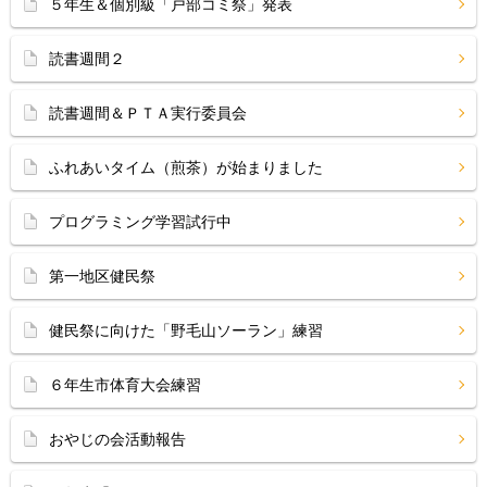
５年生＆個別級「戸部コミ祭」発表
読書週間２
読書週間＆ＰＴＡ実行委員会
ふれあいタイム（煎茶）が始まりました
プログラミング学習試行中
第一地区健民祭
健民祭に向けた「野毛山ソーラン」練習
６年生市体育大会練習
おやじの会活動報告