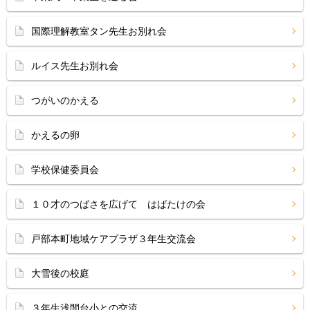
国際理解教室タン先生お別れ会
ルイス先生お別れ会
つがいのかえる
かえるの卵
学校保健委員会
１０才のつばさを広げて はばたけの会
戸部本町地域ケアプラザ３年生交流会
大雪後の校庭
３年生浅間台小との交流