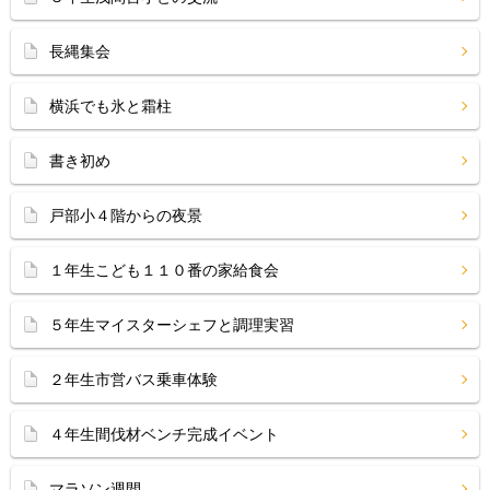
長縄集会
横浜でも氷と霜柱
書き初め
戸部小４階からの夜景
１年生こども１１０番の家給食会
５年生マイスターシェフと調理実習
２年生市営バス乗車体験
４年生間伐材ベンチ完成イベント
マラソン週間