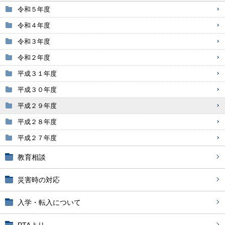
令和５年度
令和４年度
令和３年度
令和２年度
平成３１年度
平成３０年度
平成２９年度
平成２８年度
平成２７年度
教育相談
災害時の対応
入学・転入について