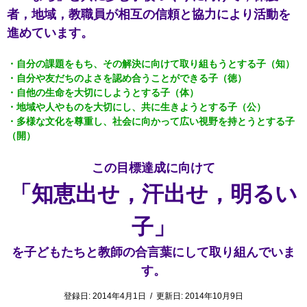
者，地域，教職員が相互の信頼と協力により活動を
進めています。
・自分の課題をもち、その解決に向けて取り組もうとする子（知）
・自分や友だちのよさを認め合うことができる子（徳）
・自他の生命を大切にしようとする子（体）
・地域や人やものを大切にし、共に生きようとする子（公）
・多様な文化を尊重し、社会に向かって広い視野を持とうとする子
（開）
この目標達成に向けて
「知恵出せ，汗出せ，明るい
子」
を子どもたちと教師の合言葉にして取り組んでいま
す。
登録日:
2014年4月1日
/
更新日:
2014年10月9日