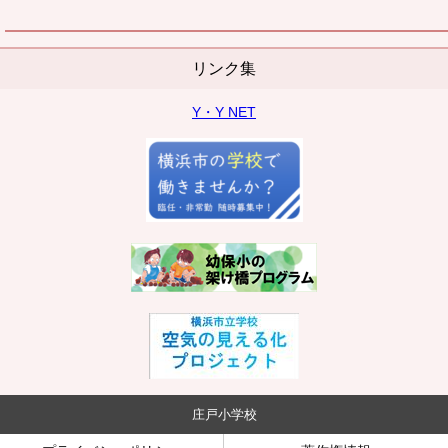
リンク集
Y・Y NET
庄戸小学校