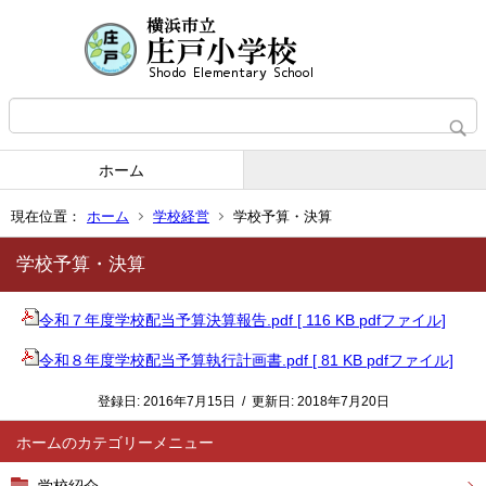
ホーム
現在位置：
ホーム
学校経営
学校予算・決算
学校予算・決算
令和７年度学校配当予算決算報告.pdf [ 116 KB pdfファイル]
令和８年度学校配当予算執行計画書.pdf [ 81 KB pdfファイル]
登録日:
2016年7月15日
/
更新日:
2018年7月20日
ホーム