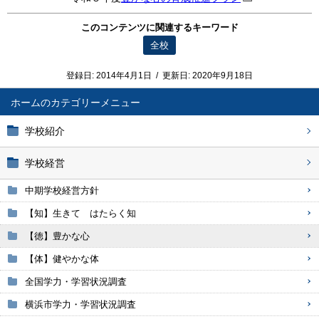
このコンテンツに関連するキーワード
全校
登録日:
2014年4月1日
/
更新日:
2020年9月18日
ホーム
学校紹介
学校経営
中期学校経営方針
【知】生きて はたらく知
【徳】豊かな心
【体】健やかな体
全国学力・学習状況調査
横浜市学力・学習状況調査