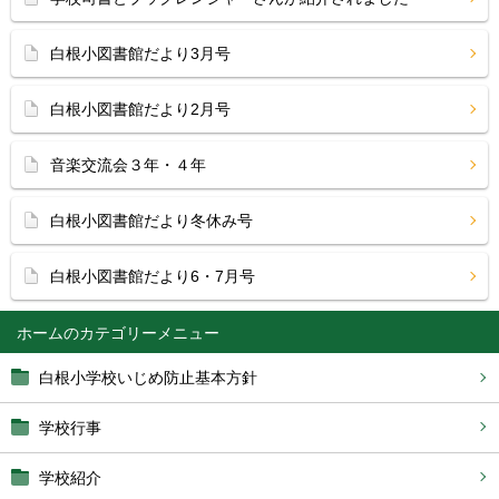
白根小図書館だより3月号
白根小図書館だより2月号
音楽交流会３年・４年
白根小図書館だより冬休み号
白根小図書館だより6・7月号
ホーム
白根小学校いじめ防止基本方針
学校行事
学校紹介