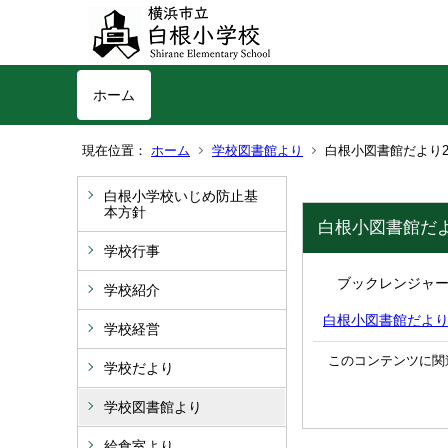
ホーム
現在位置：
ホーム
学校図書館より
白根小図書館だより
白根小学校いじめ防止基
本方針
白根小図書館だ
学校行事
ブックレンジャー
学校紹介
白根小図書館だより2月
学校経営
このコンテンツに関
学校だより
学校図書館より
給食室より