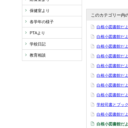
保健室より
このカテゴリー内
各学年の様子
白根小図書館だよ
PTAより
白根小図書館だよ
学校日記
白根小図書館だ
教育相談
白根小図書館だよ
白根小図書館だよ
白根小図書館だよ
白根小図書館だ
白根小図書館だよ
学校司書とブッ
白根小図書館だよ
白根小図書館だよ