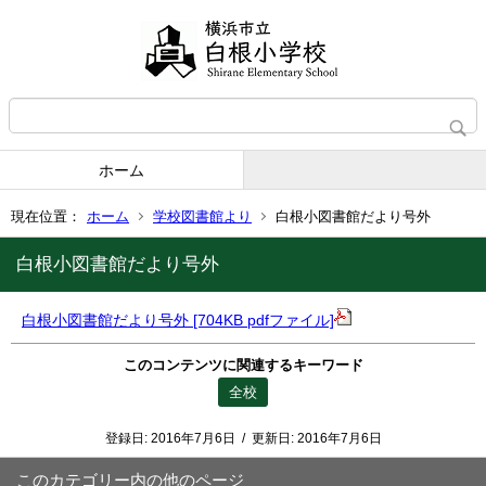
ホーム
現在位置：
ホーム
学校図書館より
白根小図書館だより号外
白根小図書館だより号外
白根小図書館だより号外 [704KB pdfファイル]
このコンテンツに関連するキーワード
全校
登録日:
2016年7月6日
/
更新日:
2016年7月6日
このカテゴリー内の他のページ