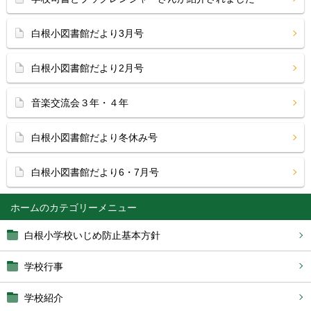
白根小図書館だより3月号
白根小図書館だより2月号
音楽交流会３年・４年
白根小図書館だより冬休み号
白根小図書館だより6・7月号
ホーム
白根小学校いじめ防止基本方針
学校行事
学校紹介