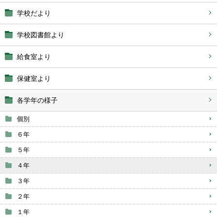
学校だより
学校図書館より
給食室より
保健室より
各学年の様子
個別
６年
５年
４年
３年
２年
１年