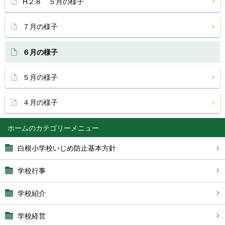
H２８ ５月の様子
７月の様子
６月の様子
５月の様子
４月の様子
ホーム
白根小学校いじめ防止基本方針
学校行事
学校紹介
学校経営