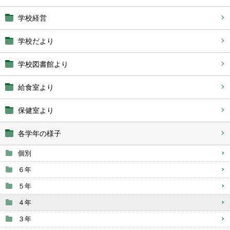
学校経営
学校だより
学校図書館より
給食室より
保健室より
各学年の様子
個別
６年
５年
４年
３年