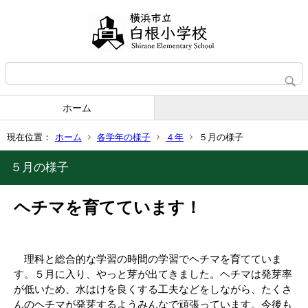
ホーム
現在位置：
ホーム
各学年の様子
４年
５月の様子
５月の様子
ヘチマを育てています！
理科と総合的な学習の時間の学習でヘチマを育てていま
す。５月に入り、やっと芽が出てきました。ヘチマは発芽率
が低いため、水はけを良くする工夫などをしながら、たくさ
んのヘチマが発芽するようみんなで頑張っています。今後も