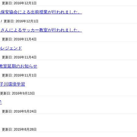
/ 更新日:
2016年12月1日
気保安協会による出前授業が行われました。
/ 更新日:
2016年12月1日
トさんによるサッカー教室が行われました。
/ 更新日:
2016年11月4日
のレジェンド
/ 更新日:
2016年11月4日
教室延期のお知らせ
/ 更新日:
2016年11月1日
子川環境学習
 更新日:
2016年9月13日
子
/ 更新日:
2016年5月24日
/ 更新日:
2015年8月28日