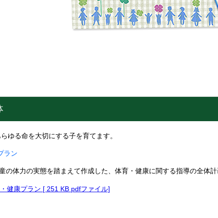
体
あらゆる命を大切にする子を育てます。
プラン
童の体力の実態を踏まえて作成した、体育・健康に関する指導の全体
・健康プラン [ 251 KB pdfファイル]