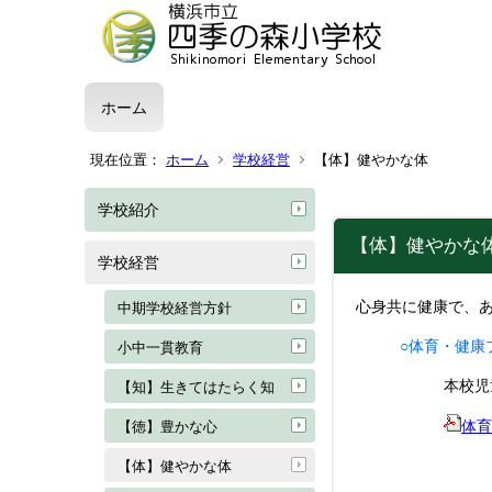
ホーム
現在位置：
ホーム
学校経営
【体】健やかな体
学校紹介
【体】健やかな
学校経営
心身共に健康で、
中期学校経営方針
○体育・健康
小中一貫教育
本校児
【知】生きてはたらく知
体育
【徳】豊かな心
【体】健やかな体