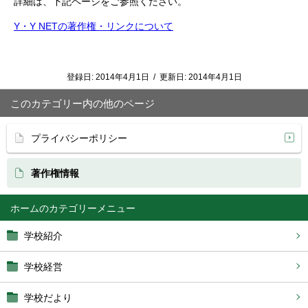
詳細は、下記ページをご参照ください。
Y・Y NETの著作権・リンクについて
登録日:
2014年4月1日
/
更新日:
2014年4月1日
このカテゴリー内の他のページ
プライバシーポリシー
著作権情報
ホーム
学校紹介
学校経営
学校だより