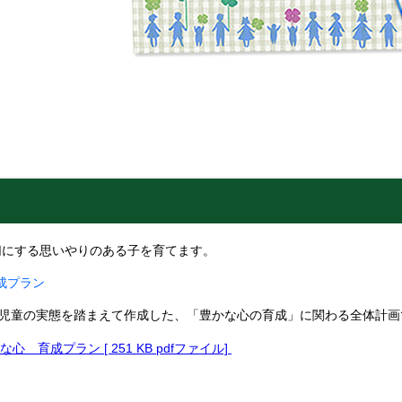
にする思いやりのある子を育てます。
成プラン
児童の実態を踏まえて作成した、「豊かな心の育成」に関わる全体計
な心 育成プラン [ 251 KB pdfファイル]