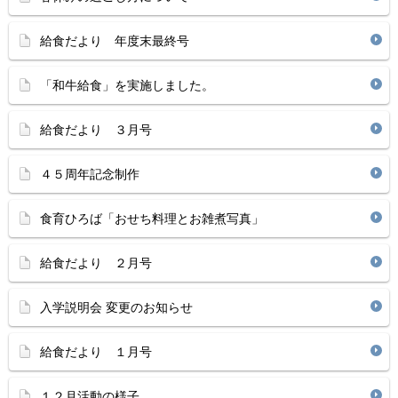
給食だより 年度末最終号
「和牛給食」を実施しました。
給食だより ３月号
４５周年記念制作
食育ひろば「おせち料理とお雑煮写真」
給食だより ２月号
入学説明会 変更のお知らせ
給食だより １月号
１２月活動の様子