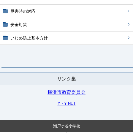
災害時の対応
安全対策
いじめ防止基本方針
リンク集
横浜市教育委員会
Y・Y NET
瀬戸ケ谷小学校