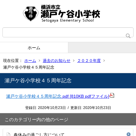
ホーム
現在位置：
ホーム
過去のお知らせ
２０２０年度
瀬戸ケ谷小学校４５周年記念
瀬戸ケ谷小学校４５周年記念
瀬戸ケ谷小学校４５周年記念
.pdf [810KB pdfファイル]
登録日:
2020年10月23日
/
更新日:
2020年10月23日
このカテゴリー内の他のページ
春休みの過ごし方について