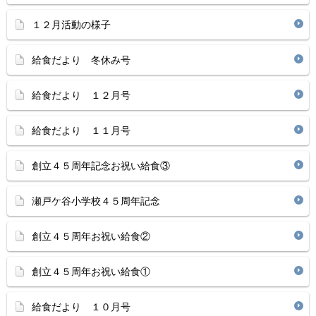
１２月活動の様子
給食だより 冬休み号
給食だより １２月号
給食だより １１月号
創立４５周年記念お祝い給食③
瀬戸ケ谷小学校４５周年記念
創立４５周年お祝い給食②
創立４５周年お祝い給食①
給食だより １０月号