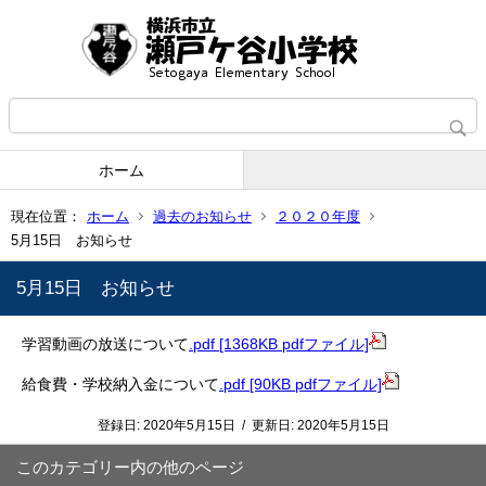
ホーム
現在位置：
ホーム
過去のお知らせ
２０２０年度
5月15日 お知らせ
5月15日 お知らせ
学習動画の放送について
.pdf [1368KB pdfファイル]
給食費・学校納入金について
.pdf [90KB pdfファイル]
登録日:
2020年5月15日
/
更新日:
2020年5月15日
このカテゴリー内の他のページ