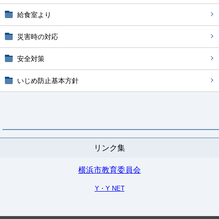
給食室より
災害時の対応
安全対策
いじめ防止基本方針
リンク集
横浜市教育委員会
Y・Y NET