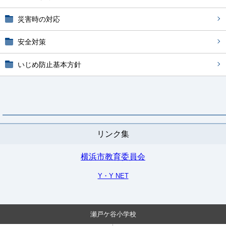
災害時の対応
安全対策
いじめ防止基本方針
リンク集
横浜市教育委員会
Y・Y NET
瀬戸ケ谷小学校