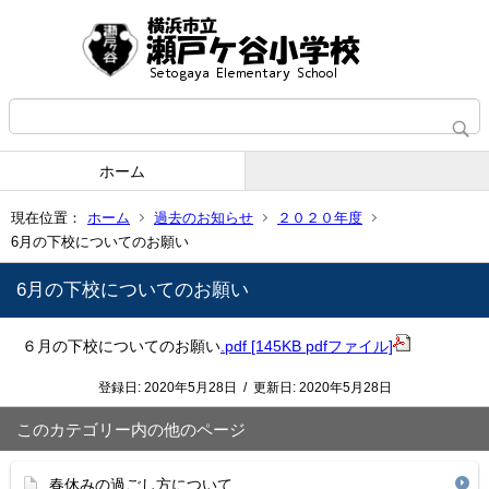
ホーム
現在位置：
ホーム
過去のお知らせ
２０２０年度
6月の下校についてのお願い
6月の下校についてのお願い
６月の下校についてのお願い
.pdf [145KB pdfファイル]
登録日:
2020年5月28日
/
更新日:
2020年5月28日
このカテゴリー内の他のページ
春休みの過ごし方について