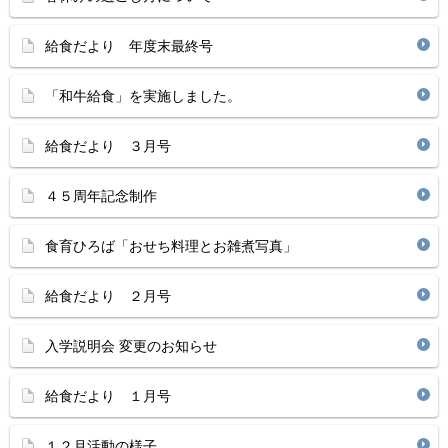
給食だより 年度末最終号
「和牛給食」を実施しました。
給食だより ３月号
４５周年記念制作
食育ひろば「おせち料理とお雑煮写真」
給食だより ２月号
入学説明会 変更のお知らせ
給食だより １月号
１２月活動の様子