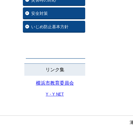
災害時の対応
安全対策
いじめ防止基本方針
リンク集
横浜市教育委員会
Y・Y NET