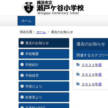
ホーム
現在位置：
ホーム
過去のお知らせ
過去のお知らせ
過去のお知らせ
学校概要
関連するカテゴリ
学校紹介
２０２１年度
２０２０年度
学校経営
２０１９年度
学校だより
給食室より