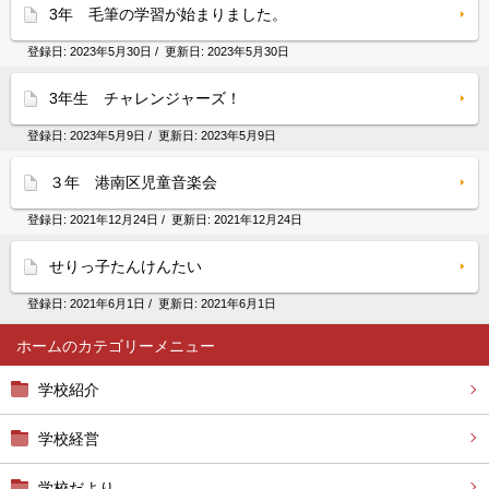
3年 毛筆の学習が始まりました。
登録日:
2023年5月30日
/ 更新日:
2023年5月30日
3年生 チャレンジャーズ！
登録日:
2023年5月9日
/ 更新日:
2023年5月9日
３年 港南区児童音楽会
登録日:
2021年12月24日
/ 更新日:
2021年12月24日
せりっ子たんけんたい
登録日:
2021年6月1日
/ 更新日:
2021年6月1日
ホーム
学校紹介
学校経営
学校だより