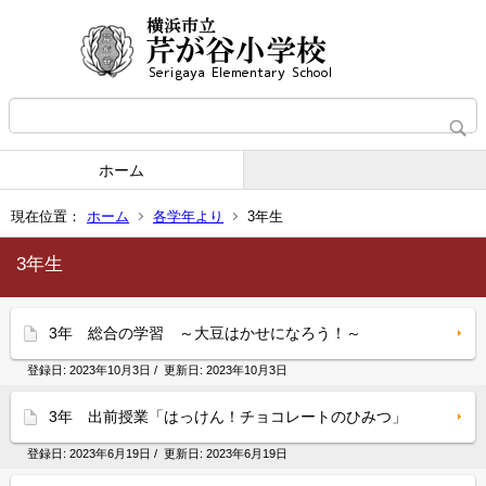
ホーム
現在位置：
ホーム
各学年より
3年生
3年生
3年 総合の学習 ～大豆はかせになろう！～
登録日:
2023年10月3日
/ 更新日:
2023年10月3日
3年 出前授業「はっけん！チョコレートのひみつ」
登録日:
2023年6月19日
/ 更新日:
2023年6月19日