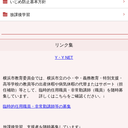
いじめ防止基本方針
放課後学習
リンク集
Y・Y NET
横浜市教育委員会では、横浜市立の小・中・義務教育・特別支援・
高等学校の教員等の出産休暇や病気休暇の代替またはサポート（担
任補助）等として、臨時的任用職員・非常勤講師（職員）を随時募
集しています。 詳しくはこちらをご確認ください。↓
臨時的任用職員・非常勤講師等の募集
放課後学習 支援者を随時募集しています↓