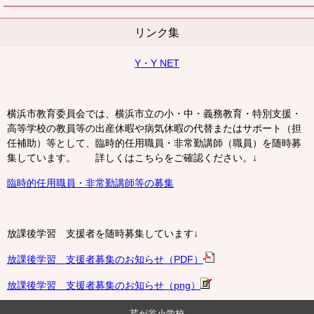
リンク集
Y・Y NET
横浜市教育委員会では、横浜市立の小・中・義務教育・特別支援・
高等学校の教員等の出産休暇や病気休暇の代替またはサポート（担
任補助）等として、臨時的任用職員・非常勤講師（職員）を随時募
集しています。 詳しくはこちらをご確認ください。↓
臨時的任用職員・非常勤講師等の募集
放課後学習 支援者を随時募集しています↓
放課後学習 支援者募集のお知らせ（PDF）
放課後学習 支援者募集のお知らせ（png）
芹が谷小学校