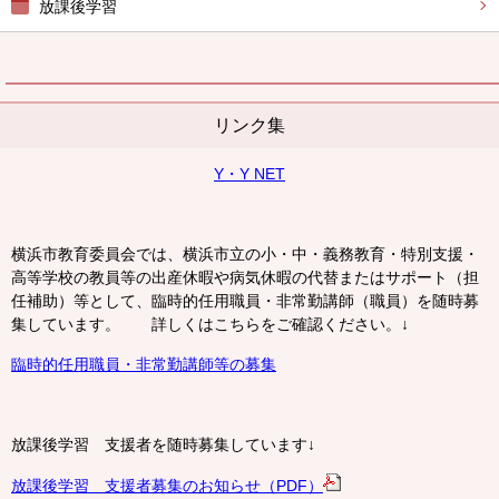
放課後学習
リンク集
Y・Y NET
横浜市教育委員会では、横浜市立の小・中・義務教育・特別支援・
高等学校の教員等の出産休暇や病気休暇の代替またはサポート（担
任補助）等として、臨時的任用職員・非常勤講師（職員）を随時募
集しています。 詳しくはこちらをご確認ください。↓
臨時的任用職員・非常勤講師等の募集
放課後学習 支援者を随時募集しています↓
放課後学習 支援者募集のお知らせ（PDF）