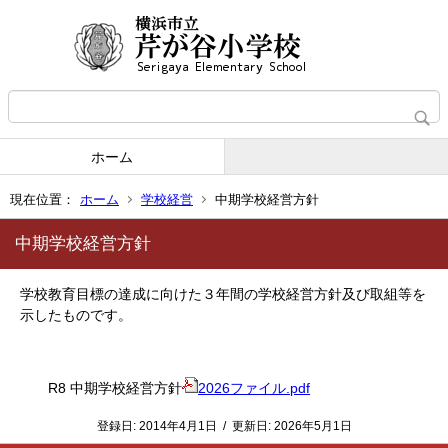
ホーム
現在位置：
ホーム
学校経営
中期学校経営方針
中期学校経営方針
学校教育目標の達成に向けた３年間の学校経営方針及び取組等を
示したものです。
R8 中期学校経営方針
2026ファイル.pdf
登録日:
2014年4月1日
/
更新日:
2026年5月1日