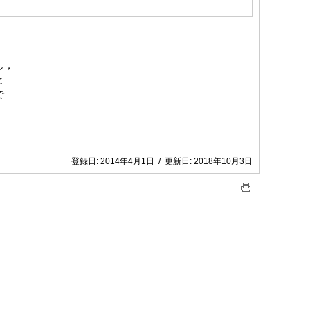
し，
と
で
登録日:
2014年4月1日
/
更新日:
2018年10月3日