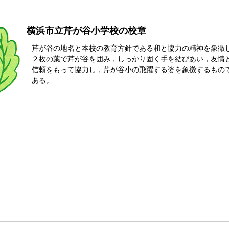
横浜市立芹が谷小学校の校章
芹が谷の地名と本校の教育方針である和と協力の精神を象徴
２枚の葉で芹が谷を囲み，しっかり固く手を結びあい，友情
信頼をもって協力し，芹が谷小の飛躍する姿を象徴するもの
ある。