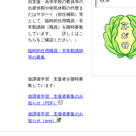
別支援・高等学校の教員等の
出産休暇や病気休暇の代替ま
たはサポート（担任補助）等
として、臨時的任用職員・非
常勤講師（職員）を随時募集
しています。 詳しくはこ
ちらをご確認ください。↓
臨時的任用職員・非常勤講師
等の募集
放課後学習 支援者を随時募
集しています↓
放課後学習 支援者募集のお
知らせ（PDF）
放課後学習 支援者募集のお
知らせ（png）