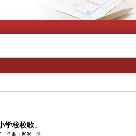
小学校校歌」
子 作曲：柳沢 浩