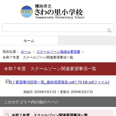
ホーム
現在位置：
ホーム
スクールゾーン協議会要望書
令和７年度 スクールゾーン関連要望事項一覧
令和７年度 スクールゾーン関連要望事項一覧
R７要望事項回答一覧_最終措置報告.pdf [ 70 KB pdfファイル]
登録日:
2026年3月17日
/
更新日:
2026年3月17日
このカテゴリー内の他のページ
令和７年度 スクールゾーン関連要望事項一覧