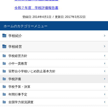
令和７年度 学校評価報告書
登録日:
2014年4月1日
/
更新日:
2017年3月22日
ホーム
学校紹介
学校経営
学校経営方針
小中一貫教育
笹野台小学校いじめ防止基本方針
学校評価
学校予算・決算
年間行事予定
全国学力状況調査