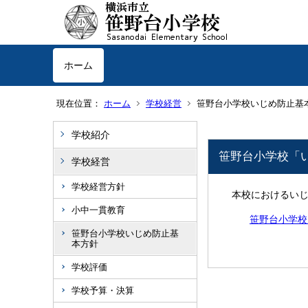
ホーム
現在位置：
ホーム
学校経営
笹野台小学校いじめ防止基
学校紹介
笹野台小学校「
学校経営
学校経営方針
本校におけるいじ
小中一貫教育
笹野台小学校
笹野台小学校いじめ防止基
本方針
学校評価
学校予算・決算