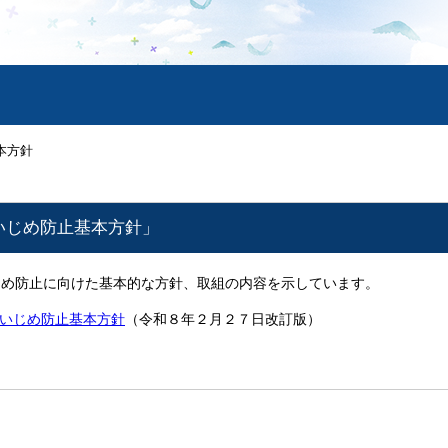
本方針
いじめ防止基本方針」
め防止に向けた基本的な方針、取組の内容を示しています。
いじめ防止基本方針
（令和８年２月２７日改訂版）