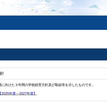
針
成に向けた３年間の学校経営方針及び取組等を示したものです。
025年度～2027年度】