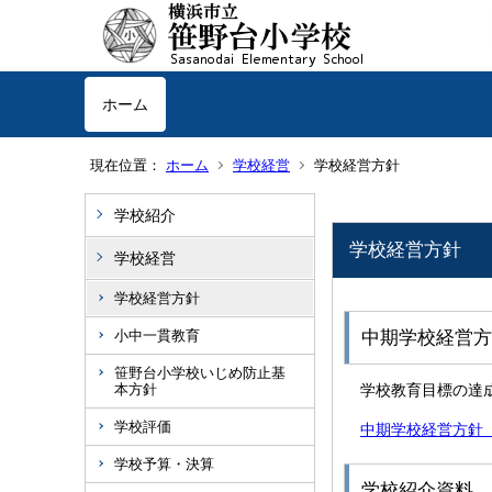
ホーム
現在位置：
ホーム
学校経営
学校経営方針
学校紹介
学校経営方針
学校経営
学校経営方針
小中一貫教育
中期学校経営方
笹野台小学校いじめ防止基
本方針
学校教育目標の達
学校評価
中期学校経営方針【2
学校予算・決算
学校紹介資料