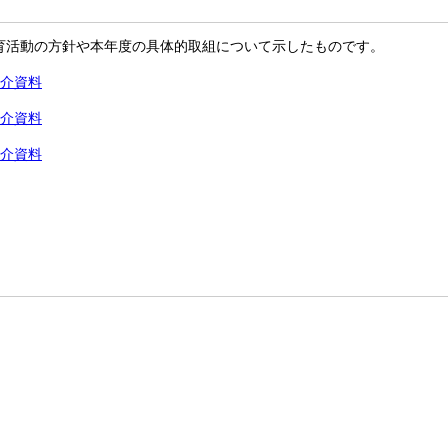
育活動の方針や本年度の具体的取組について示したものです。
紹介資料
紹介資料
紹介資料