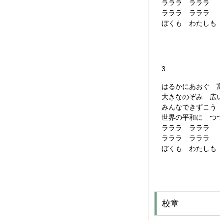
ラララ ラララ
ラララ ラララ
ぼくも わたしも
3.
はるかにあおぐ 
大きなのぞみ 広
みんなできずこう
世界の平和に つ
ラララ ラララ
ラララ ラララ
ぼくも わたしも
校章