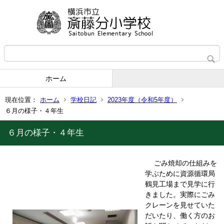
ホーム
現在位置：
ホーム
学校日記
2023年度（令和5年度）
６月の様子・４年生
６月の様子・４年生
ごみ焼却の仕組みを
学ぶために資源循環局
鶴見工場まで見学に行
きました。実際にごみ
クレーンを見せていた
だいたり、働く方のお