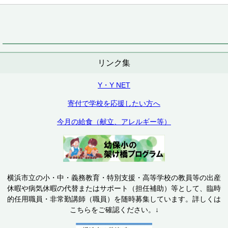
リンク集
Y・Y NET
寄付で学校を応援したい方へ
今月の給食（献立、アレルギー等）
横浜市立の小・中・義務教育・特別支援・高等学校の教員等の出産
休暇や病気休暇の代替またはサポート（担任補助）等として、臨時
的任用職員・非常勤講師（職員）を随時募集しています。詳しくは
こちらをご確認ください。↓