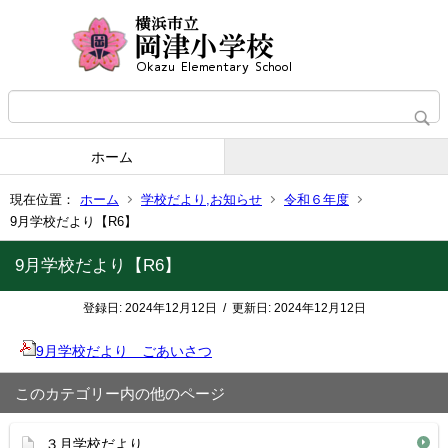
ホーム
現在位置：
ホーム
学校だより,お知らせ
令和６年度
9月学校だより【R6】
9月学校だより【R6】
登録日:
2024年12月12日
/
更新日:
2024年12月12日
9月学校だより ごあいさつ
このカテゴリー内の他のページ
３月学校だより