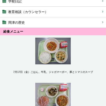
学校日記
教育相談（カウンセラー）
岡津の歴史
給食メニュー
7月17日（金）ごはん、牛乳、ジャガマーボー、豚とトマトのスープ