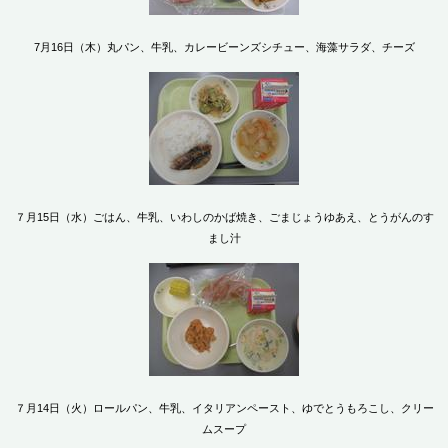
7月16日（木）丸パン、牛乳、カレービーンズシチュー、海藻サラダ、チーズ
７月15日（水）ごはん、牛乳、いわしのかば焼き、ごまじょうゆあえ、とうがんのす
まし汁
７月14日（火）ロールパン、牛乳、イタリアンペースト、ゆでとうもろこし、クリー
ムスープ