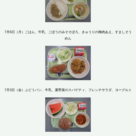
7月6日（月）ごはん、牛乳、ごぼうのみそそぼろ、きゅうりの梅肉あえ、すましそう
めん
7月3日（金）ぶどうパン、牛乳、夏野菜のスパゲティ、フレンチサラダ、ヨーグルト