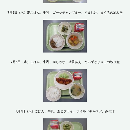
7月9日（木）麦ごはん、牛乳、ゴーヤチャンプルー、すまし汁、まぐろの油みそ
7月8日（水）ごはん、牛乳、肉じゃが、磯香あえ、だいずとじゃこの炒り煮
7月7日（火）ごはん、牛乳、あじフライ、ボイルドキャベツ、みそ汁