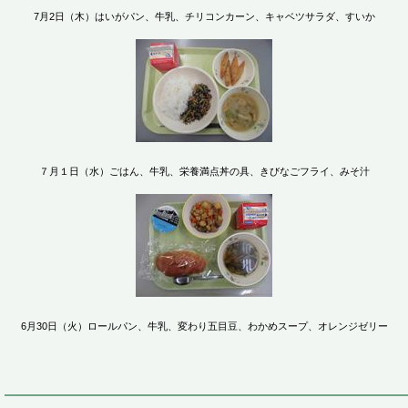
7月2日（木）はいがパン、牛乳、チリコンカーン、キャベツサラダ、すいか
７月１日（水）ごはん、牛乳、栄養満点丼の具、きびなごフライ、みそ汁
6月30日（火）ロールパン、牛乳、変わり五目豆、わかめスープ、オレンジゼリー