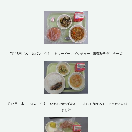
7月16日（木）丸パン、牛乳、カレービーンズシチュー、海藻サラダ、チーズ
７月15日（水）ごはん、牛乳、いわしのかば焼き、ごまじょうゆあえ、とうがんのす
まし汁