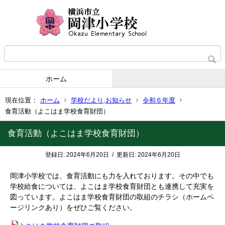
ホーム
現在位置：
ホーム
学校だより,お知らせ
令和６年度
食育活動（よこはま学校食育財団）
食育活動（よこはま学校食育財団）
登録日:
2024年6月20日
/
更新日:
2024年6月20日
岡津小学校では、食育活動にも力を入れております。その中でも
学校給食については、よこはま学校食育財団とも連携して充実を
図っています。よこはま学校食育財団の取組のチラシ（ホームペ
ージリンクあり）をぜひご覧ください。