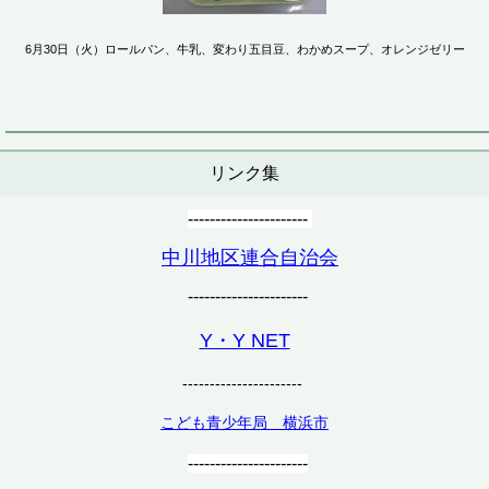
6月30日（火）ロールパン、牛乳、変わり五目豆、わかめスープ、オレンジゼリー
リンク集
----------------------
中川地区連合自治会
----------------------
Y・Y NET
----------------------
こども青少年局 横浜市
----------------------