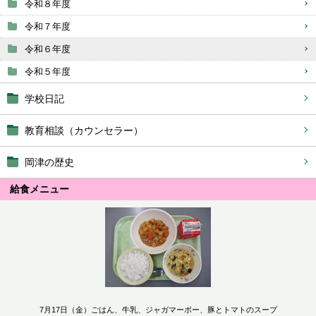
令和８年度
令和７年度
令和６年度
令和５年度
学校日記
教育相談（カウンセラー）
岡津の歴史
給食メニュー
7月17日（金）ごはん、牛乳、ジャガマーボー、豚とトマトのスープ