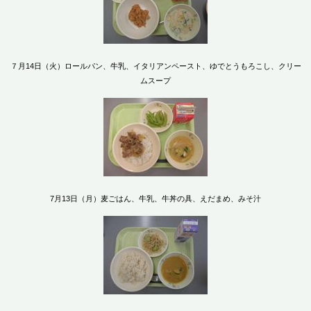
７月14日（火）ロールパン、牛乳、イタリアンペースト、ゆでとうもろこし、クリー
ムスープ
7月13日（月）麦ごはん、牛乳、牛丼の具、えだまめ、みそ汁