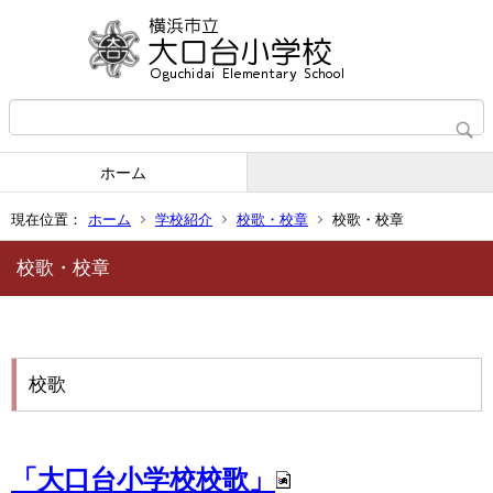
ホーム
現在位置：
ホーム
学校紹介
校歌・校章
校歌・校章
校歌・校章
校歌
「大口台小学校校歌」