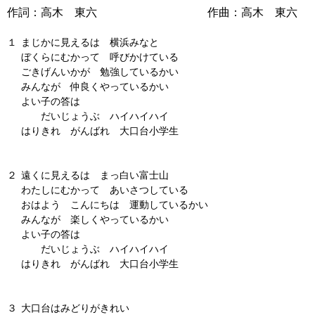
作詞：高木 東六
作曲：高木 東六
１
まじかに見えるは 横浜みなと
ぼくらにむかって 呼びかけている
ごきげんいかが 勉強しているかい
みんなが 仲良くやっているかい
よい子の答は
だいじょうぶ ハイハイハイ
はりきれ がんばれ 大口台小学生
２
遠くに見えるは まっ白い富士山
わたしにむかって あいさつしている
おはよう こんにちは 運動しているかい
みんなが 楽しくやっているかい
よい子の答は
だいじょうぶ ハイハイハイ
はりきれ がんばれ 大口台小学生
３
大口台はみどりがきれい