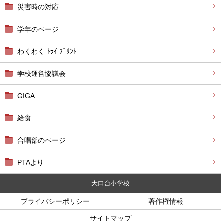
災害時の対応
学年のページ
わくわく ﾄﾗｲ ﾌﾟﾘﾝﾄ
学校運営協議会
GIGA
給食
合唱部のページ
PTAより
大口台小学校
プライバシーポリシー
著作権情報
サイトマップ