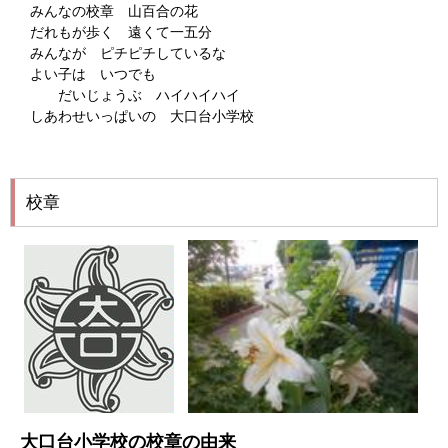
みんなの校章 山百合の花
だれもが歩く 遠くて一五分
みんなが ピチピチしているな
よい子は いつでも
だいじょうぶ ハイハイハイ
しあわせいっぱいの 大口台小学校
校章
大口台小学校の校章の由来