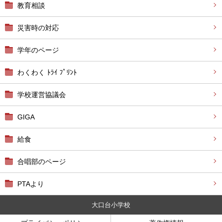
教育相談
災害時の対応
学年のページ
わくわく ﾄﾗｲ ﾌﾟﾘﾝﾄ
学校運営協議会
GIGA
給食
合唱部のページ
PTAより
大口台小学校