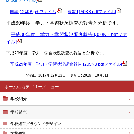
B pdfファイル]
国語[124KB pdfファイル]
算数 [150KB pdfファイル]
平成30年度 学力・学習状況調査の報告と分析です。
平成30年度 学力・学習状況調査報告 [303KB pdfファ
イル]
平成29年度 学力・学習状況調査の報告と分析です。
平成29年度 学力・学習状況調査報告 [299KB pdfファイル]
登録日:
2017年12月13日
/
更新日:
2019年10月8日
ホーム
学校紹介
学校経営
学校経営グラウンドデザイン
学校要覧