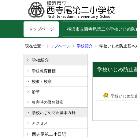
トップページ
横浜市立西寺尾第二小学校いじめ防
現在位置：
トップページ
学校紹介
学校いじめ防止基本
学校紹介
学校いじめ防止基
学校教育目標
校歌・校章
沿革
学校いじめ防止基
災害時の緊急対応
学校いじめ防止基本方針
アクセス
西寺尾第二小日記