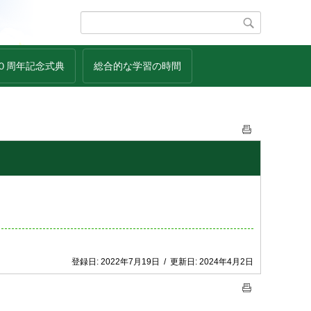
０周年記念式典
総合的な学習の時間
登録日:
2022年7月19日
/
更新日:
2024年4月2日