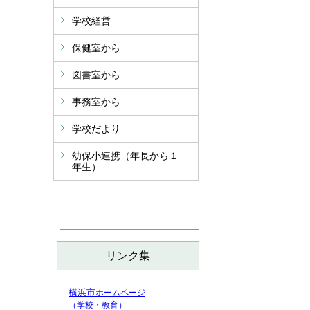
学校経営
保健室から
図書室から
事務室から
学校だより
幼保小連携（年長から１
年生）
リンク集
横浜市
ホームページ
（学校・教育）