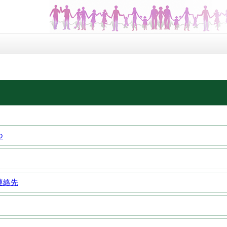
つ
連絡先