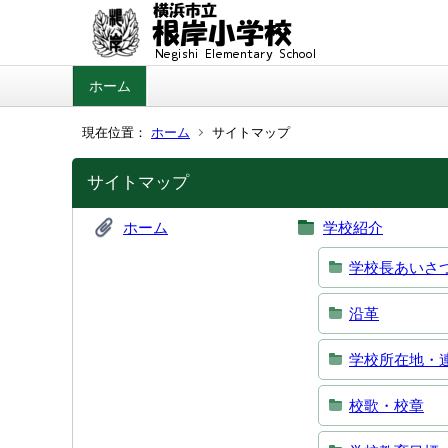
ホーム
現在位置：
ホーム
サイトマップ
サイトマップ
ホーム
学校紹介
学校長あいさ
沿革
学校所在地・
校歌・校章