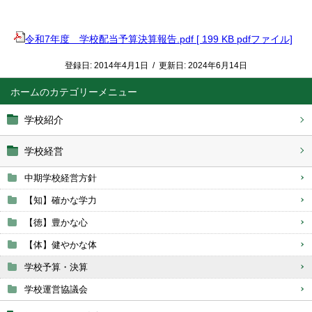
令和7年度 学校配当予算決算報告.pdf [ 199 KB pdfファイル]
登録日:
2014年4月1日
/
更新日:
2024年6月14日
ホーム
学校紹介
学校経営
中期学校経営方針
【知】確かな学力
【徳】豊かな心
【体】健やかな体
学校予算・決算
学校運営協議会