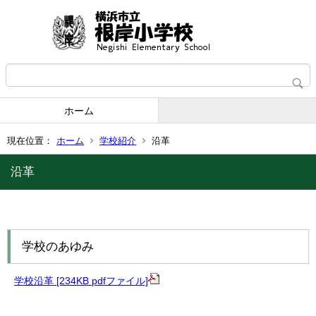
ホーム
現在位置：
ホーム
学校紹介
沿革
沿革
学校のあゆみ
学校沿革 [234KB pdfファイル]