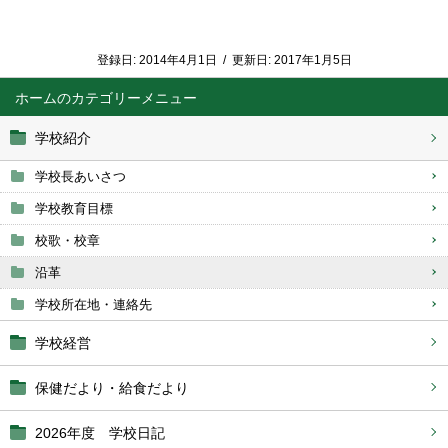
登録日:
2014年4月1日
/
更新日:
2017年1月5日
ホーム
学校紹介
学校長あいさつ
学校教育目標
校歌・校章
沿革
学校所在地・連絡先
学校経営
保健だより・給食だより
2026年度 学校日記