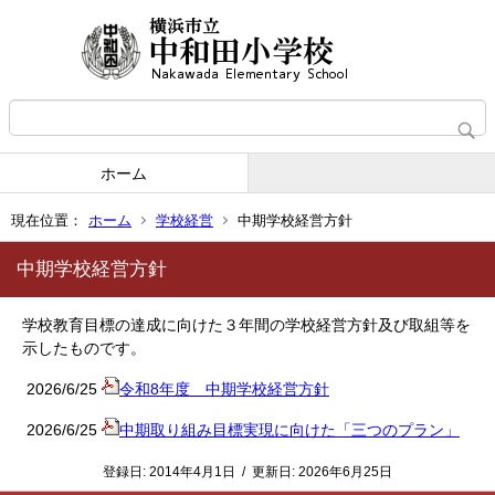
ホーム
現在位置：
ホーム
学校経営
中期学校経営方針
中期学校経営方針
学校教育目標の達成に向けた３年間の学校経営方針及び取組等を
示したものです。
2026/6/25
令和8年度 中期学校経営方針
2026/6/25
中期取り組み目標実現に向けた「三つのプラン」
登録日:
2014年4月1日
/
更新日:
2026年6月25日