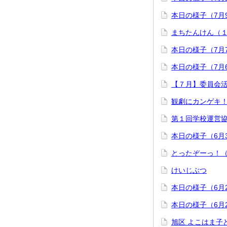
本日の様子（7月
まちたんけん（
本日の様子（7月
本日の様子（7月
【７月】委員会
観劇にカンゲキ
第１回学校運営
本日の様子（6月
とったぞーっ！
けいじぶつ
本日の様子（6月
本日の様子（6月
旭区 よこはま子