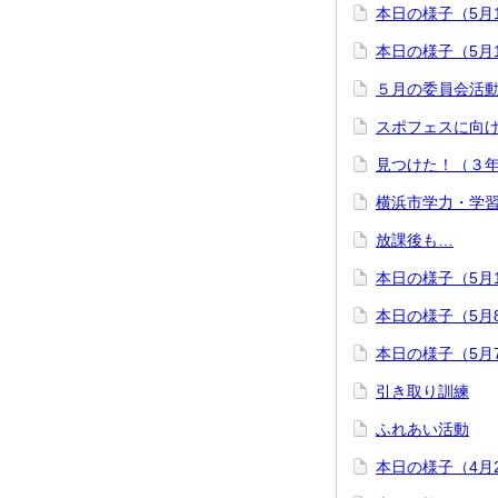
本日の様子（5月
本日の様子（5月
５月の委員会活
スポフェスに向
見つけた！（３
横浜市学力・学
放課後も…
本日の様子（5月
本日の様子（5月
本日の様子（5月
引き取り訓練
ふれあい活動
本日の様子（4月