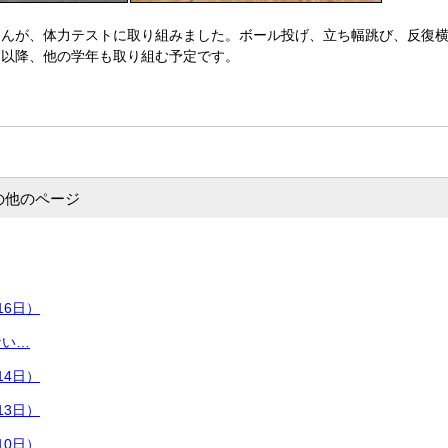
んが、体力テストに取り組みました。ボール投げ、立ち幅跳び、反復横
日以降、他の学年も取り組む予定です。
の他のページ
16日）
ない…
14日）
13日）
10日）