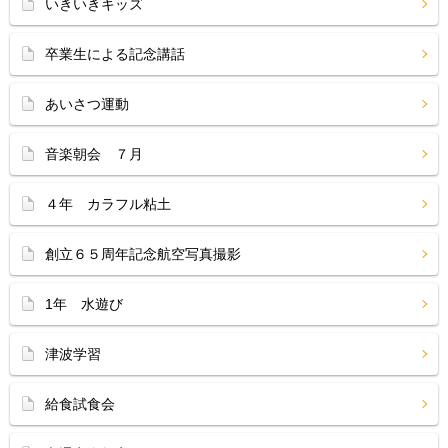
いきいきキッズ
卒業生による記念講話
あいさつ運動
音楽朝会 ７月
４年 カラフル粘土
創立６５周年記念航空写真撮影
1年 水遊び
津波学習
給食試食会