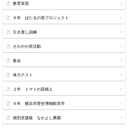
教育実習
６年 ほたるの里プロジェクト
引き渡し訓練
さわやか班活動
集会
体力テスト
２年 トマトの苗植え
６年 横浜市歴史博物館見学
個別支援級 なかよし農園