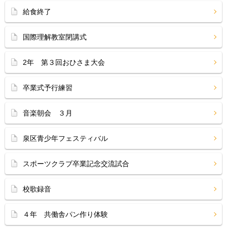
給食終了
国際理解教室閉講式
2年 第３回おひさま大会
卒業式予行練習
音楽朝会 ３月
泉区青少年フェスティバル
スポーツクラブ卒業記念交流試合
校歌録音
４年 共働舎パン作り体験