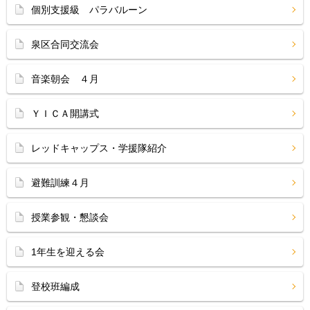
個別支援級 パラバルーン
泉区合同交流会
音楽朝会 ４月
ＹＩＣＡ開講式
レッドキャップス・学援隊紹介
避難訓練４月
授業参観・懇談会
1年生を迎える会
登校班編成