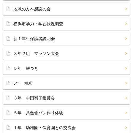
地域の方へ感謝の会
横浜市学力・学習状況調査
新１年生保護者説明会
３年２組 マラソン大会
５年 餅つき
5年 精米
３年 中田囃子鑑賞会
５年 共働舎パン作り体験
１年 幼稚園・保育園との交流会