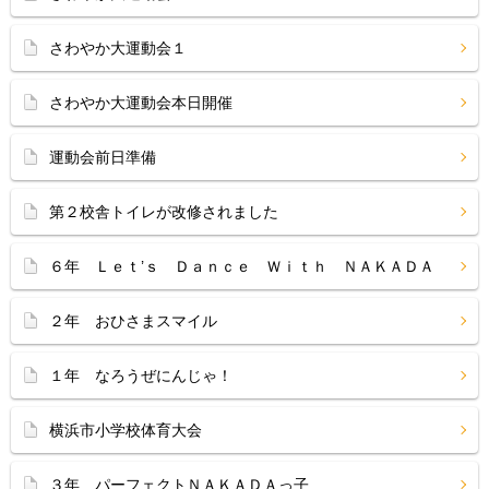
さわやか大運動会１
さわやか大運動会本日開催
運動会前日準備
第２校舎トイレが改修されました
６年 Ｌｅｔ’ｓ Ｄａｎｃｅ Ｗｉｔｈ ＮＡＫＡＤＡ
２年 おひさまスマイル
１年 なろうぜにんじゃ！
横浜市小学校体育大会
３年 パーフェクトＮＡＫＡＤＡっ子