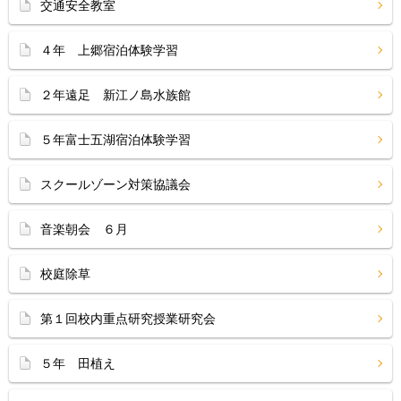
交通安全教室
４年 上郷宿泊体験学習
２年遠足 新江ノ島水族館
５年富士五湖宿泊体験学習
スクールゾーン対策協議会
音楽朝会 ６月
校庭除草
第１回校内重点研究授業研究会
５年 田植え