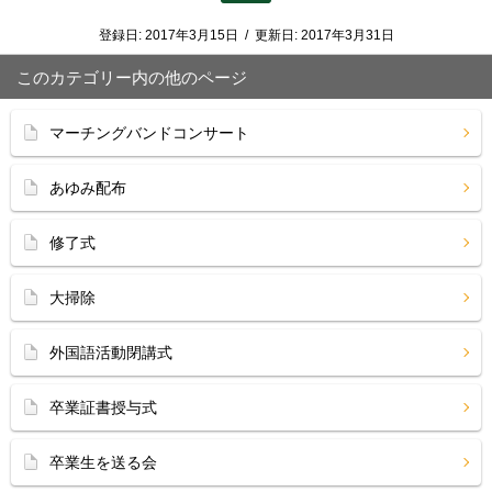
登録日:
2017年3月15日
/
更新日:
2017年3月31日
このカテゴリー内の他のページ
マーチングバンドコンサート
あゆみ配布
修了式
大掃除
外国語活動閉講式
卒業証書授与式
卒業生を送る会