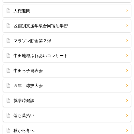
人権週間
区個別支援学級合同宿泊学習
マラソン貯金第２弾
中田地域ふれあいコンサート
中田っ子発表会
５年 球技大会
就学時健診
落ち葉拾い
秋から冬へ