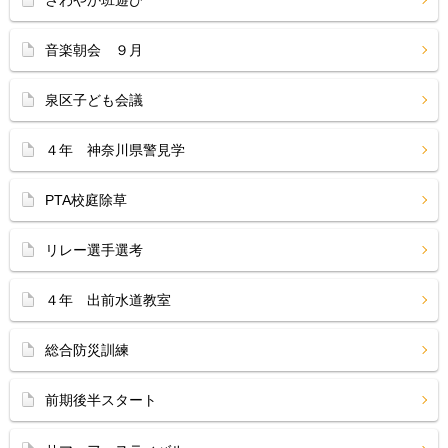
さわやか班遊び
音楽朝会 ９月
泉区子ども会議
４年 神奈川県警見学
PTA校庭除草
リレー選手選考
４年 出前水道教室
総合防災訓練
前期後半スタート