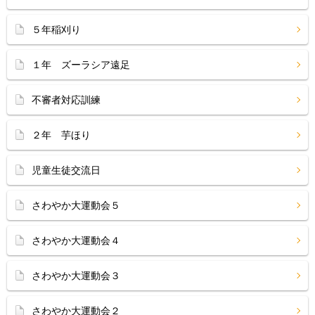
５年稲刈り
１年 ズーラシア遠足
不審者対応訓練
２年 芋ほり
児童生徒交流日
さわやか大運動会５
さわやか大運動会４
さわやか大運動会３
さわやか大運動会２