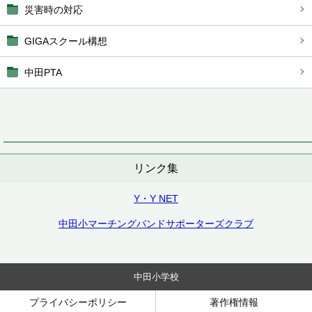
災害時の対応
GIGAスクール構想
中田PTA
リンク集
Y・Y NET
中田小マーチングバンドサポーターズクラブ
中田小学校
プライバシーポリシー
著作権情報