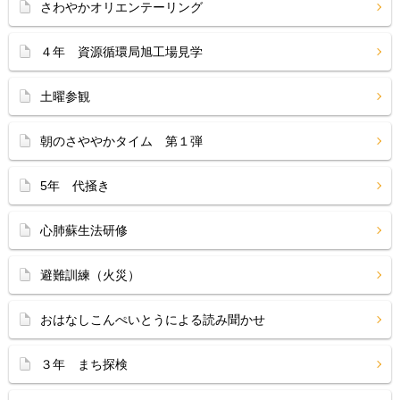
さわやかオリエンテーリング
４年 資源循環局旭工場見学
土曜参観
朝のさややかタイム 第１弾
5年 代掻き
心肺蘇生法研修
避難訓練（火災）
おはなしこんぺいとうによる読み聞かせ
３年 まち探検