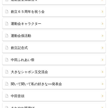
創立６５周年を祝う会
運動会キャラクター
運動会係活動
創立記念式
中田ふれあい祭
大きなシャボン玉交流会
聞いて聞いて私の好きな○○発表会
中田音頭