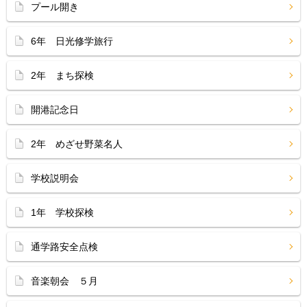
プール開き
6年 日光修学旅行
2年 まち探検
開港記念日
2年 めざせ野菜名人
学校説明会
1年 学校探検
通学路安全点検
音楽朝会 ５月