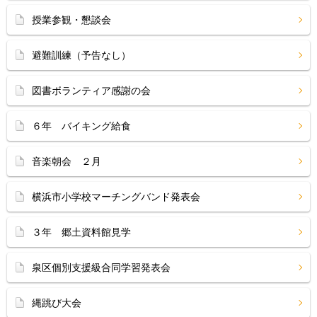
授業参観・懇談会
避難訓練（予告なし）
図書ボランティア感謝の会
６年 バイキング給食
音楽朝会 ２月
横浜市小学校マーチングバンド発表会
３年 郷土資料館見学
泉区個別支援級合同学習発表会
縄跳び大会