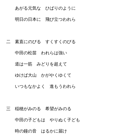
あがる元気な ひばりのように
明日の日本に 飛び立つわれら
二 素直にのびる すくすくのびる
中田の松苗 われらは強い
道は一筋 みどりを超えて
ゆけば大山 かがやくゆくて
いつもなかよく 進もうわれら
三 稲穂がみのる 希望がみのる
中田の子どもは やりぬく子ども
時の鐘の音 はるかに届け