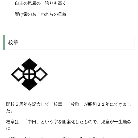
自主の気風の 誇りも高く
響け栄の名 われらの母校
校章
開校５周年を記念して「校章」「校歌」が昭和３１年にできまし
た。
校章は、「中田」という字を図案化したもので、児童が一生懸命
に