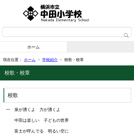
ホーム
現在位置：
ホーム
学校紹介
校歌・校章
校歌・校章
校歌
一 泉が湧くよ 力が湧くよ
中田は楽しい 子どもの世界
富士が呼んでる 明るい空に