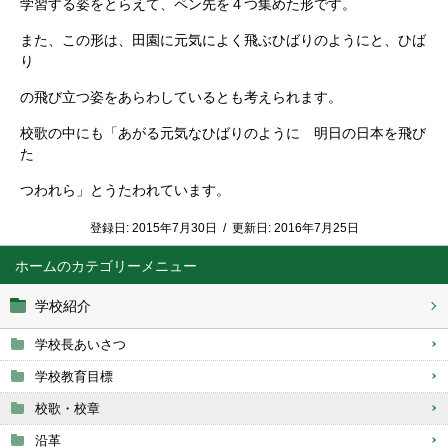
学習する姿をとらえて、ペン先を４つ集めた形です。
また、この形は、田園に元気によく飛ぶひばりのようにと、ひば
り
の飛び立つ姿をあらわしているとも考えられます。
校歌の中にも「あがる元気なひばりのように 明日の日本を飛び
た
つわれら」とうたわれています。
登録日:
2015年7月30日
/
更新日:
2016年7月25日
ホーム
学校紹介
学校長あいさつ
学校教育目標
校歌・校章
沿革