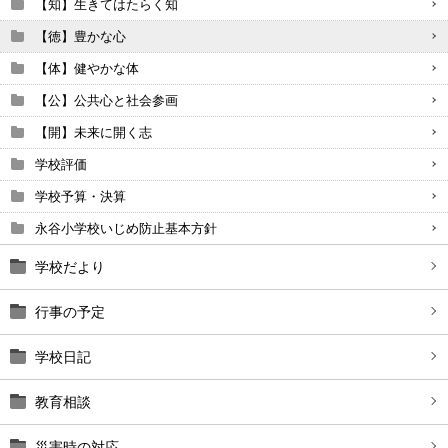
【知】生きてはたらく知
【徳】豊かな心
【体】健やかな体
【公】公共心と社会参画
【開】未来に開く志
学校評価
学校予算・決算
永谷小学校いじめ防止基本方針
学校だより
行事の予定
学校日記
教育相談
災害時の対応