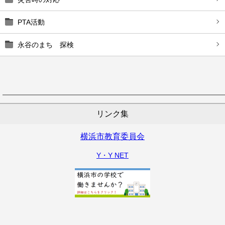
PTA活動
永谷のまち 探検
リンク集
横浜市教育委員会
Y・Y NET