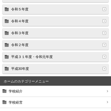
令和５年度
令和４年度
令和３年度
令和２年度
平成３１年度・令和元年度
平成30年度
ホーム
学校紹介
学校経営