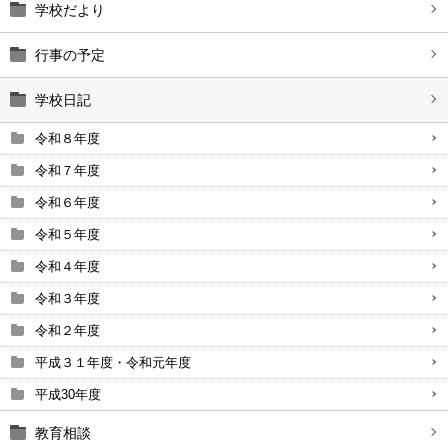
学校だより
行事の予定
学校日記
令和８年度
令和７年度
令和６年度
令和５年度
令和４年度
令和３年度
令和２年度
平成３１年度・令和元年度
平成30年度
教育相談