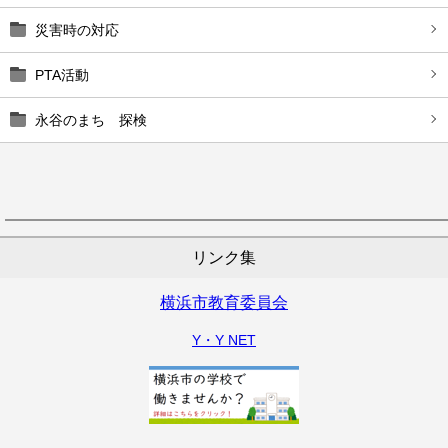
災害時の対応
PTA活動
永谷のまち 探検
リンク集
横浜市教育委員会
Y・Y NET