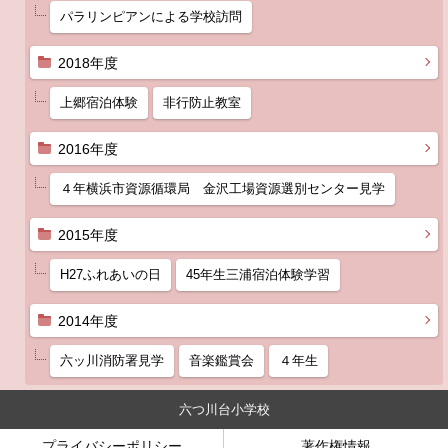
パラリンピアンによる学校訪問
2018年度
上郷宿泊体験
非行防止教室
2016年度
４年横浜市資源循環局 金沢工場資源選別センター見学
2015年度
H27ふれあいの日
45年生三浦宿泊体験学習
2014年度
六ッ川消防署見学
音楽鑑賞会
４年生
六つ川台小学校
プライバシーポリシー
著作権情報