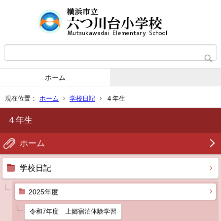
ホーム
現在位置：
ホーム
学校日記
４年生
４年生
ホーム
学校日記
2025年度
令和7年度 上郷宿泊体験学習